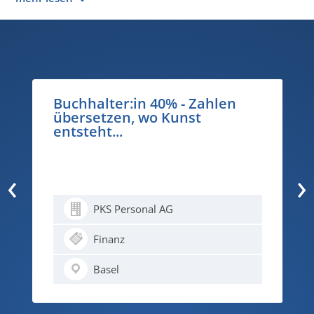
Buchhalter:in 40% - Zahlen
übersetzen, wo Kunst
entsteht...
‹
›
PKS Personal AG
Finanz
Basel