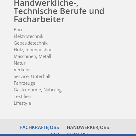
Handwerkliche-,
Technische Berufe und
Facharbeiter
Bau
Elektrotechnik
Gebäudetechnik
Holz, Innenausbau
Maschinen, Metall
Natur
Verkehr
Service, Unterhalt
Fahrzeuge
Gastronomie, Nahrung
Textilien
Lifestyle
FACHKRÄFTEJOBS
HANDWERKERJOBS
ÜBER
KONTAKT