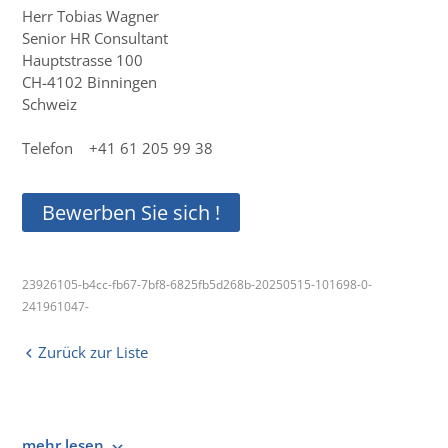
Herr Tobias Wagner
Senior HR Consultant
Hauptstrasse 100
CH-4102 Binningen
Schweiz
Telefon +41 61 205 99 38
Bewerben Sie sich !
23926105-b4cc-fb67-7bf8-6825fb5d268b-20250515-101698-0-
241961047-
Zurück zur Liste
mehr lesen