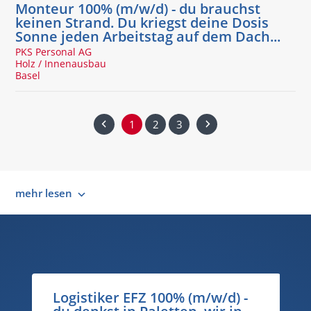
Monteur 100% (m/w/d) - du brauchst
keinen Strand. Du kriegst deine Dosis
Sonne jeden Arbeitstag auf dem Dach...
PKS Personal AG
Holz / Innenausbau
Basel
1
2
3
mehr lesen
dipl. Steuerexperte/in oder