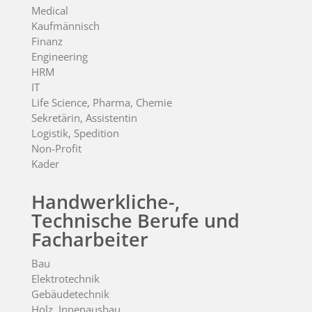
Medical
Kaufmännisch
Finanz
Engineering
HRM
IT
Life Science, Pharma, Chemie
Sekretärin, Assistentin
Logistik, Spedition
Non-Profit
Kader
Handwerkliche-,
Technische Berufe und
Facharbeiter
Bau
Elektrotechnik
Gebäudetechnik
Holz, Innenausbau