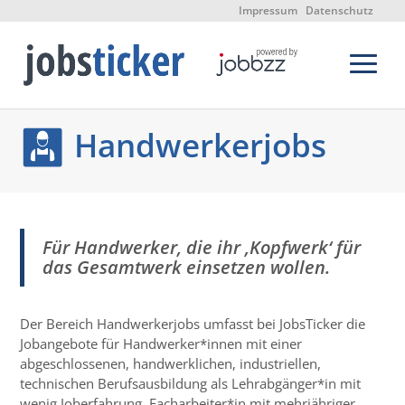
Impressum
Datenschutz
Handwerkerjobs
Für Handwerker, die ihr ‚Kopfwerk‘ für
das Gesamtwerk einsetzen wollen.
Der Bereich Handwerkerjobs umfasst bei JobsTicker die
Jobangebote für Handwerker*innen mit einer
abgeschlossenen, handwerklichen, industriellen,
technischen Berufsausbildung als Lehrabgänger*in mit
wenig Joberfahrung, Facharbeiter*in mit mehrjähriger