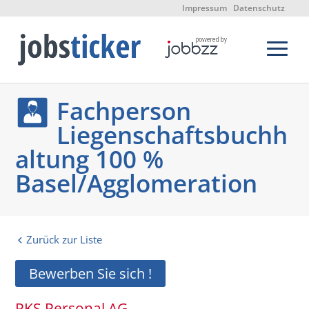
Impressum
Datenschutz
Fachperson
Liegenschaftsbuchh
altung 100 %
Basel/Agglomeration
Zurück zur Liste
Bewerben Sie sich !
PKS Personal AG