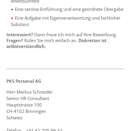
Arbeitsumfeld
Eine seriöse Einführung und eine geordnete Übergabe
Eine Aufgabe mit Eigenverantwortung und fachlicher
Substanz
Interessiert?
Dann freue ich mich auf Ihre Bewerbung.
Fragen?
Rufen Sie mich einfach an
.
Diskretion ist
selbstverständlich.
PKS Personal AG
Herr Markus Schneider
Senior HR Consultant
Hauptstrasse 100
CH-4102 Binningen
Schweiz
Telefon +41 61 205 99 32