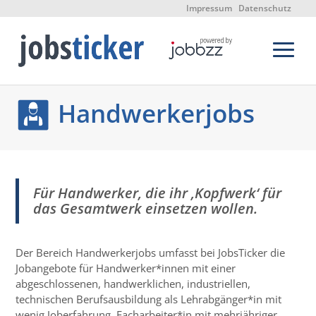
Impressum
Datenschutz
Handwerkerjobs
Für Handwerker, die ihr ‚Kopfwerk‘ für
das Gesamtwerk einsetzen wollen.
Der Bereich Handwerkerjobs umfasst bei JobsTicker die
Jobangebote für Handwerker*innen mit einer
abgeschlossenen, handwerklichen, industriellen,
technischen Berufsausbildung als Lehrabgänger*in mit
wenig Joberfahrung, Facharbeiter*in mit mehrjähriger