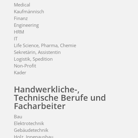
Medical
Kaufmännisch
Finanz
Engineering
HRM
IT
Life Science, Pharma, Chemie
Sekretärin, Assistentin
Logistik, Spedition
Non-Profit
Kader
Handwerkliche-,
Technische Berufe und
Facharbeiter
Bau
Elektrotechnik
Gebäudetechnik
Holz, Innenausbau