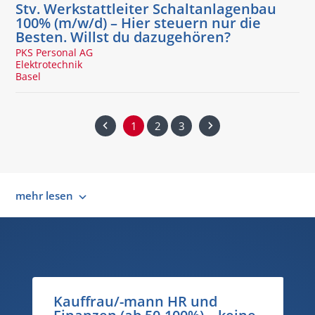
Stv. Werkstattleiter Schaltanlagenbau
100% (m/w/d) – Hier steuern nur die
Besten. Willst du dazugehören?
PKS Personal AG
Elektrotechnik
Basel
1
2
3
mehr lesen
Bauleitender