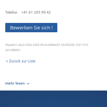
Telefon +41 61 205 99 42
Bewerben Sie sich !
3fadafe1-e62e-f2b3-2405-65c4c848bb97-20240208-102115-0-
241498061-
Zurück zur Liste
mehr lesen