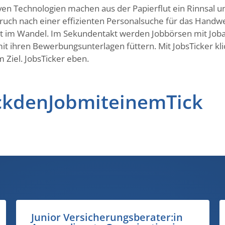
uptiven Technologien machen aus der Papierflut ein Rinnsal
pruch nach einer effizienten Personalsuche für das Handw
ist im Wandel. Im Sekundentakt werden Jobbörsen mit Joba
it ihren Bewerbungsunterlagen füttern. Mit JobsTicker kli
 Ziel. JobsTicker eben.
ckdenJobmiteinemTick
Storenbauer oder