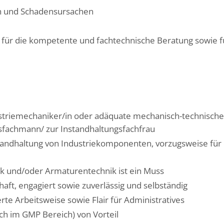
rn und Schadensursachen
ie für die kompetente und fachtechnische Beratung sowie
striemechaniker/in oder adäquate mechanisch-technische 
sfachmann/ zur Instandhaltungsfachfrau
tandhaltung von Industriekomponenten, vorzugsweise für
k und/oder Armaturentechnik ist ein Muss
ft, engagiert sowie zuverlässig und selbständig
rte Arbeitsweise sowie Flair für Administratives
h im GMP Bereich) von Vorteil