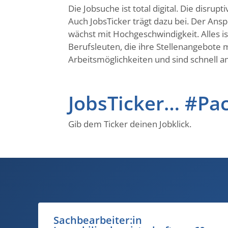
Die Jobsuche ist total digital. Die disr
Auch JobsTicker trägt dazu bei. Der Ans
wächst mit Hochgeschwindigkeit. Alles 
Berufsleuten, die ihre Stellenangebote m
Arbeitsmöglichkeiten und sind schnell am
JobsTicker… #Pa
Gib dem Ticker deinen Jobklick.
Junior Versicherungsberater:in