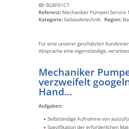
ID:
B28F01C7
Referenz:
Mechaniker Pumpen Service 10
Kategorie:
Gebäudetechnik
Region:
Ba
Für eine unserer geschätzten Kundinnen
Absprache eine eigenständige, verantwo
Mechaniker Pumpen
verzweifelt googeln
Hand...
Aufgaben:
Selbständige Aufnahme von auszuf
Spezifikation der erforderlichen Mat