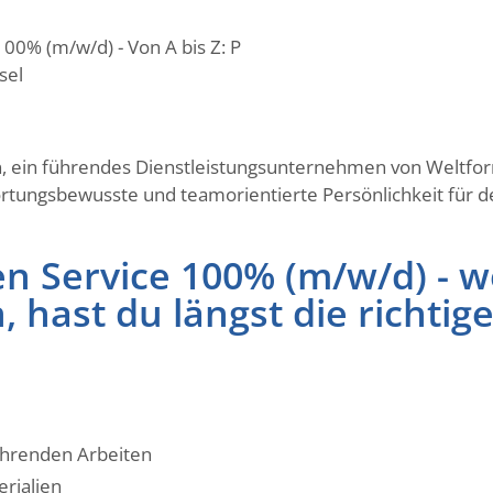
0% (m/w/d) - Von A bis Z: P
sel
, ein führendes Dienstleistungsunternehmen von Weltform
rtungsbewusste und teamorientierte Persönlichkeit für de
 Service 100% (m/w/d) - 
, hast du längst die richtig
ührenden Arbeiten
erialien