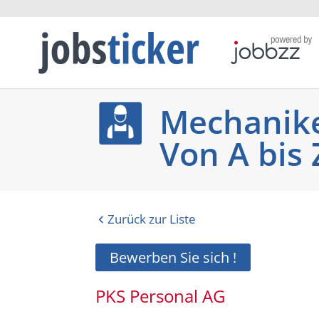
Mechanike
Von A bis 
Zurück zur Liste
Bewerben Sie sich !
PKS Personal AG