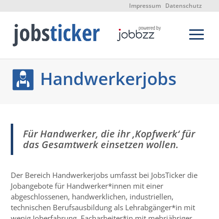
Impressum
Datenschutz
Handwerkerjobs
Für Handwerker, die ihr ‚Kopfwerk‘ für
das Gesamtwerk einsetzen wollen.
Der Bereich Handwerkerjobs umfasst bei JobsTicker die
Jobangebote für Handwerker*innen mit einer
abgeschlossenen, handwerklichen, industriellen,
technischen Berufsausbildung als Lehrabgänger*in mit
wenig Joberfahrung, Facharbeiter*in mit mehrjähriger