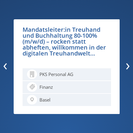
Mandatsleiter:in Treuhand
und Buchhaltung 80-100%
(m/w/d) – rocken statt
abheften, willkommen in der
digitalen Treuhandwelt…
‹
›
PKS Personal AG
Finanz
Basel