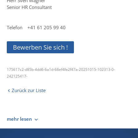
Herr Sven Wagner
Senior HR Consultant
Telefon +41 61 205 99 40
Bewerben Sie sich !
175617c2-d85b-4dd6-6a1d-68ef4fe2f47a-20251015-102313-0-
242125417-
Zurück zur Liste
mehr lesen