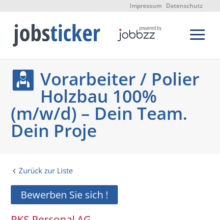
Impressum
Datenschutz
Vorarbeiter / Polier
Holzbau 100%
(m/w/d) – Dein Team.
Dein Proje
Zurück zur Liste
Bewerben Sie sich !
PKS Personal AG