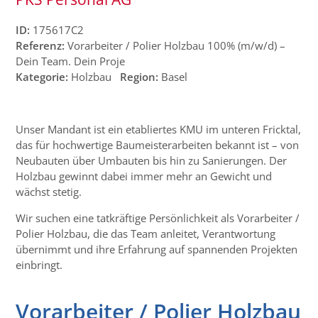
ID:
175617C2
Referenz:
Vorarbeiter / Polier Holzbau 100% (m/w/d) –
Dein Team. Dein Proje
Kategorie:
Holzbau
Region:
Basel
Unser Mandant ist ein etabliertes KMU im unteren Fricktal,
das für hochwertige Baumeisterarbeiten bekannt ist – von
Neubauten über Umbauten bis hin zu Sanierungen. Der
Holzbau gewinnt dabei immer mehr an Gewicht und
wächst stetig.
Wir suchen eine tatkräftige Persönlichkeit als Vorarbeiter /
Polier Holzbau, die das Team anleitet, Verantwortung
übernimmt und ihre Erfahrung auf spannenden Projekten
einbringt.
Vorarbeiter / Polier Holzbau