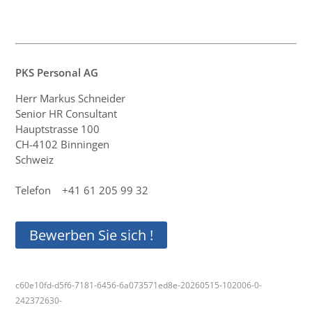
PKS Personal AG
Herr Markus Schneider
Senior HR Consultant
Hauptstrasse 100
CH-4102 Binningen
Schweiz
Telefon +41 61 205 99 32
Bewerben Sie sich !
c60e10fd-d5f6-7181-6456-6a073571ed8e-20260515-102006-0-
242372630-