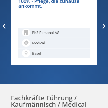
100% - Pflege, die zuhause
ankommt.
‹
›
PKS Personal AG
Medical
Basel
Fachkräfte Führung /
Kaufmännisch / Medical