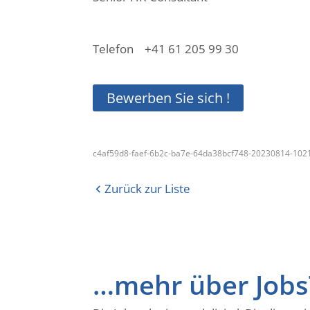
Telefon +41 61 205 99 30
Bewerben Sie sich !
c4af59d8-faef-6b2c-ba7e-64da38bcf748-20230814-102
Zurück zur Liste
…mehr über JobsT