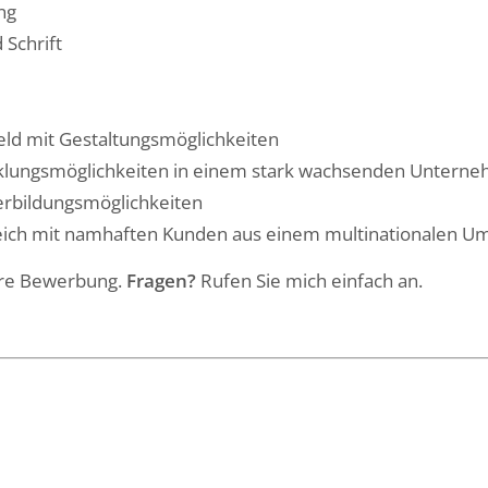
ng
 Schrift
eld mit Gestaltungsmöglichkeiten
icklungsmöglichkeiten in einem stark wachsenden Untern
terbildungsmöglichkeiten
reich mit namhaften Kunden aus einem multinationalen U
Ihre Bewerbung.
Fragen?
Rufen Sie mich einfach an.