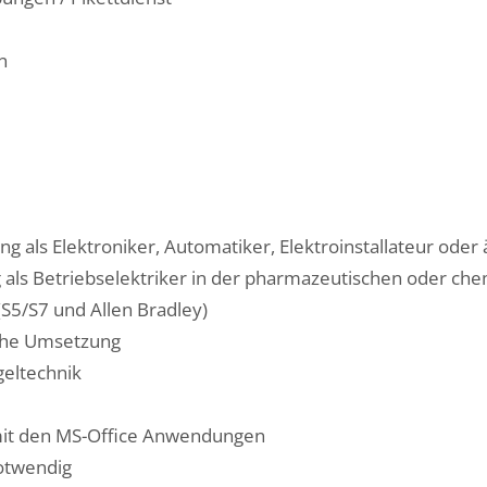
n
g als Elektroniker, Automatiker, Elektroinstallateur oder 
 als Betriebselektriker in der pharmazeutischen oder che
S5/S7 und Allen Bradley)
che Umsetzung
geltechnik
mit den MS-Office Anwendungen
notwendig