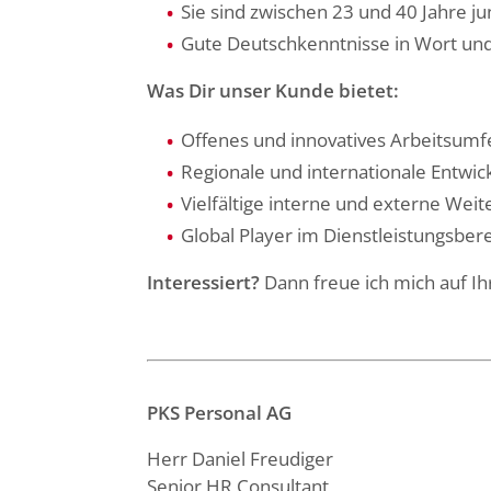
Sie sind zwischen 23 und 40 Jahre ju
Gute Deutschkenntnisse in Wort und
Was Dir unser Kunde bietet:
Offenes und innovatives Arbeitsumf
Regionale und internationale Entw
Vielfältige interne und externe Wei
Global Player im Dienstleistungsbe
Interessiert?
Dann freue ich mich auf 
PKS Personal AG
Herr Daniel Freudiger
Senior HR Consultant