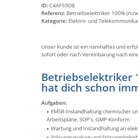
ID:
C4AF59D8
Referenz:
Betriebselektriker 100% (m/w/
Kategorie:
Elektro- und Telekommunik
Unser Kunde ist ein namhaftes und erfo
sofort oder nach Vereinbarung nach ein
Betriebselektriker
hat dich schon imme
Aufgaben:
EMSR-Instandhaltung chemischer un
Arbeitspläne, SOP's, GMP-Konform
Wartung und Instandhaltung an elek
Störungsanalyse und Störungsbeheb