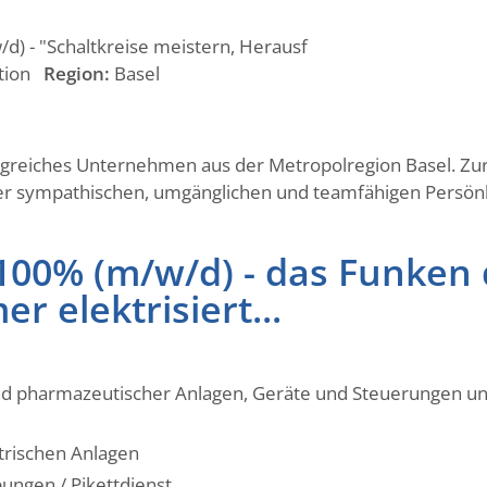
d) - "Schaltkreise meistern, Herausf
ation
Region:
Basel
lgreiches Unternehmen aus der Metropolregion Basel. Zu
er sympathischen, umgänglichen und teamfähigen Persönli
 100% (m/w/d) - das Funken 
r elektrisiert...
d pharmazeutischer Anlagen, Geräte und Steuerungen unt
trischen Anlagen
ungen / Pikettdienst