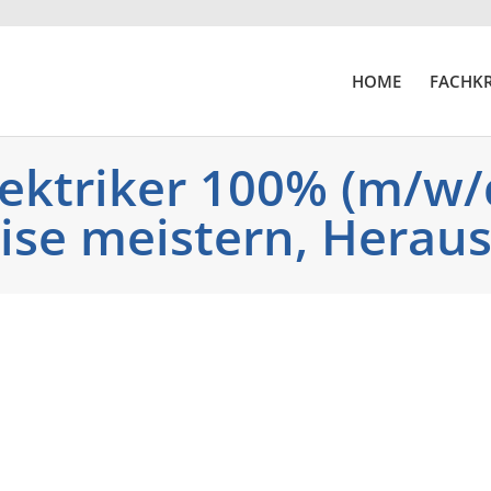
HOME
FACHKR
ektriker 100% (m/w/d
ise meistern, Heraus