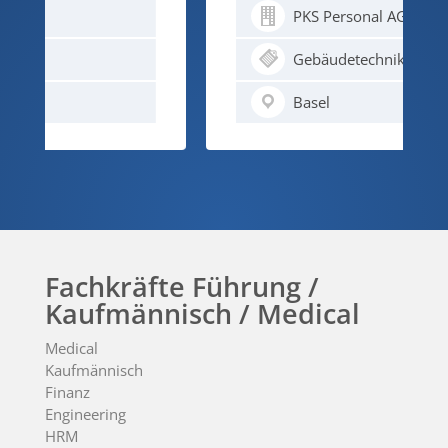
PKS Personal AG
Gebäudetechnik
Basel
Fachkräfte Führung /
Kaufmännisch / Medical
Medical
Kaufmännisch
Finanz
Engineering
HRM