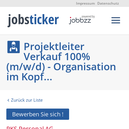
Impressum
Datenschutz
Projektleiter
Verkauf 100%
(m/w/d) - Organisation
im Kopf...
Zurück zur Liste
Bewerben Sie sich !
PKS Personal AG