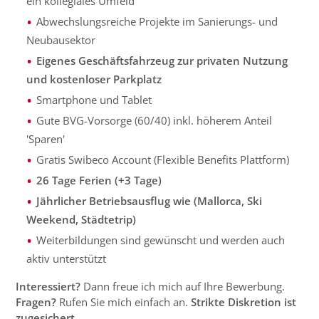
ein kollegiales Umfeld
Abwechslungsreiche Projekte im Sanierungs- und
Neubausektor
Eigenes Geschäftsfahrzeug zur privaten Nutzung
und kostenloser Parkplatz
Smartphone und Tablet
Gute BVG-Vorsorge (60/40) inkl. höherem Anteil
'Sparen'
Gratis Swibeco Account (Flexible Benefits Plattform)
26 Tage Ferien (+3 Tage)
Jährlicher Betriebsausflug wie (Mallorca, Ski
Weekend, Städtetrip)
Weiterbildungen sind gewünscht und werden auch
aktiv unterstützt
Interessiert?
Dann freue ich mich auf Ihre Bewerbung.
Fragen?
Rufen Sie mich einfach an.
Strikte Diskretion ist
zugesichert.