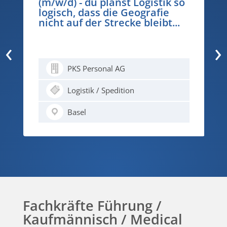
(m/w/d) - du planst Logistik so
logisch, dass die Geografie
nicht auf der Strecke bleibt...
‹
›
PKS Personal AG
Logistik / Spedition
Basel
Fachkräfte Führung /
Kaufmännisch / Medical