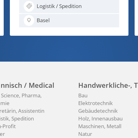
Bau
Basel
nnisch / Medical
Handwerkliche-, T
e Science, Pharma,
Bau
emie
Elektrotechnik
retärin, Assistentin
Gebäudetechnik
stik, Spedition
Holz, Innenausbau
-Profit
Maschinen, Metall
er
Natur