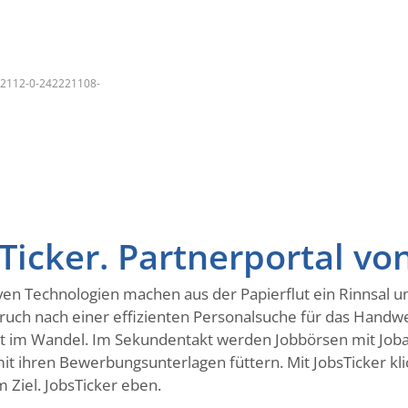
2112-0-242221108-
icker. Partnerportal vo
uptiven Technologien machen aus der Papierflut ein Rinnsal
pruch nach einer effizienten Personalsuche für das Handw
ist im Wandel. Im Sekundentakt werden Jobbörsen mit Joba
it ihren Bewerbungsunterlagen füttern. Mit JobsTicker kli
 Ziel. JobsTicker eben.