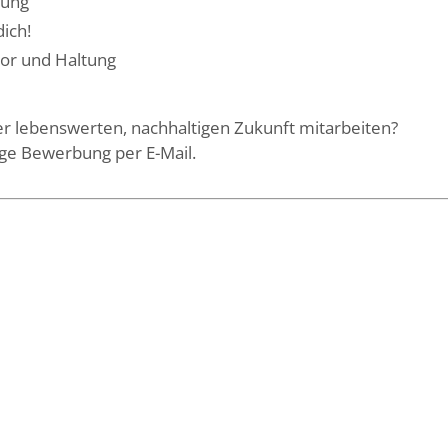
tung
dich!
mor und Haltung
ner lebenswerten, nachhaltigen Zukunft mitarbeiten?
ige Bewerbung per E-Mail.