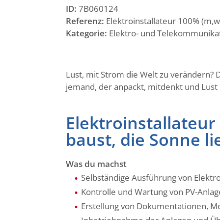
ID:
7B060124
Referenz:
Elektroinstallateur 100% (m,w
Kategorie:
Elektro- und Telekommunik
Lust, mit Strom die Welt zu verändern?
jemand, der anpackt, mitdenkt und Lust 
Elektroinstallateu
baust, die Sonne li
Was du machst
Selbständige Ausführung von Elektr
Kontrolle und Wartung von PV-Anlag
Erstellung von Dokumentationen, M