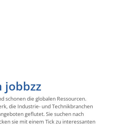
n jobbzz
 und schonen die globalen Ressourcen.
erk, die Industrie- und Technikbranchen
ngeboten geflutet. Sie suchen nach
cken sie mit einem Tick zu interessanten