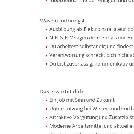
Inbetriebnahme der Anlagen und Üb
Was du mitbringst
Ausbildung als Elektroinstallateur o
NIN & NIV sagen dir mehr als nur B
Du arbeitest selbständig und findes
Verantwortung schreckt dich nicht a
Du bist zuverlässig, kommunikativ u
Das erwartet dich
Ein Job mit Sinn und Zukunft
Unterstützung bei Weiter- und Fort
Attraktive Vergütung und Zusatzleis
Moderne Arbeitsmittel und aktuelle