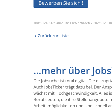
Bewerben Sie sich !
7b060124-237a-40ac-18e1-697b784aefe7-20260129-10
Zurück zur Liste
…mehr über JobsT
Die Jobsuche ist total digital. Die disr
Auch JobsTicker trägt dazu bei. Der Ans
wächst mit Hochgeschwindigkeit. Alles 
Berufsleuten, die ihre Stellenangebote m
Arbeitsmöglichkeiten und sind schnell am