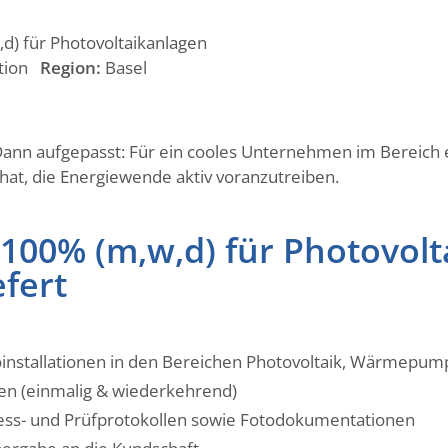
,d) für Photovoltaikanlagen
ation
Region:
Basel
 Dann aufgepasst: Für ein cooles Unternehmen im Bereich 
hat, die Energiewende aktiv voranzutreiben.
r 100% (m,w,d) für Photovol
efert
oinstallationen in den Bereichen Photovoltaik, Wärmepum
en (einmalig & wiederkehrend)
ess- und Prüfprotokollen sowie Fotodokumentationen