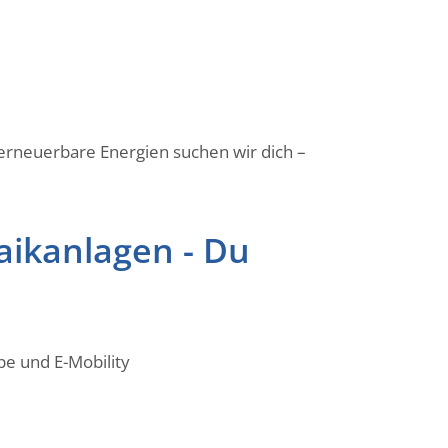
erneuerbare Energien suchen wir dich –
taikanlagen - Du
pe und E-Mobility