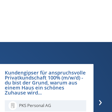
Pflegefachperson Spitex 40–100%
- Pflege, die zuhause ankommt.
›
PKS Personal AG