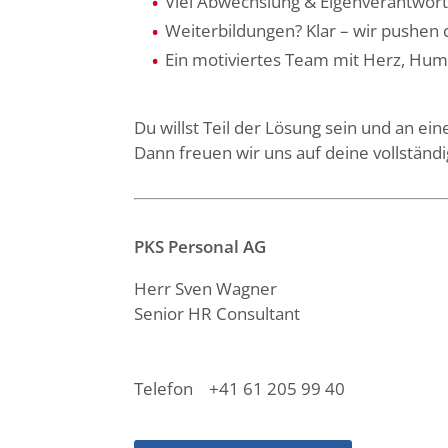
Viel Abwechslung & Eigenverantwor
Weiterbildungen? Klar – wir pushen 
Ein motiviertes Team mit Herz, Hu
Du willst Teil der Lösung sein und an ei
Dann freuen wir uns auf deine vollständ
PKS Personal AG
Herr Sven Wagner
Senior HR Consultant
Telefon +41 61 205 99 40