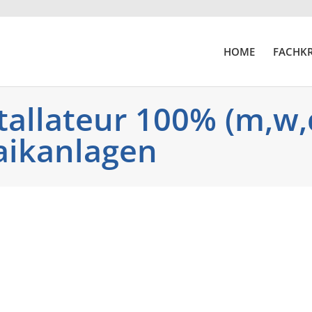
HOME
FACHKR
tallateur 100% (m,w,
aikanlagen